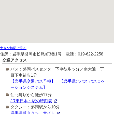
大きな地図で見る
住所：岩手県盛岡市松尾町3番1号 電話：019-622-2258
交通アクセス
バス：盛岡バスセンター下車徒歩５分／南大通一丁
目下車徒歩1分
【岩手県交通バス予報】
【岩手県北バス バスロケ
ーションシステム】
仙北町駅から徒歩17分
JR東日本：駅の時刻表
タクシー：盛岡駅から10分
岩手県版タクシーサイト