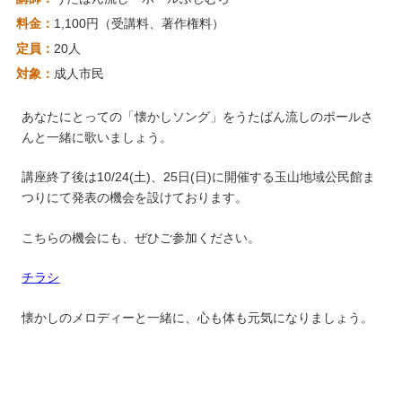
料金：
1,100円（受講料、著作権料）
定員：
20人
対象：
成人市民
あなたにとっての「懐かしソング」をうたばん流しのポールさ
んと一緒に歌いましょう。
講座終了後は10/24(土)、25日(日)に開催する玉山地域公民館ま
つりにて発表の機会を設けております。
こちらの機会にも、ぜひご参加ください。
チラシ
懐かしのメロディーと一緒に、心も体も元気になりましょう。