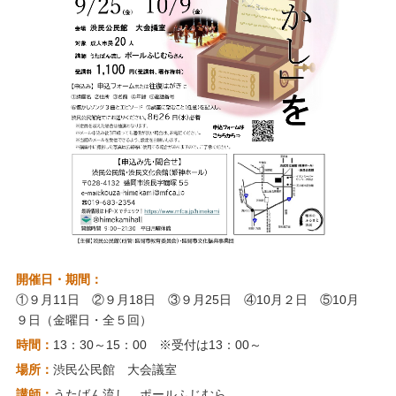
開催日・期間：
①９月11日 ②９月18日 ③９月25日 ④10月２日 ⑤10月
９日（金曜日・全５回）
時間：
13：30～15：00 ※受付は13：00～
場所：
渋民公民館 大会議室
講師：
うたばん流し ポールふじむら