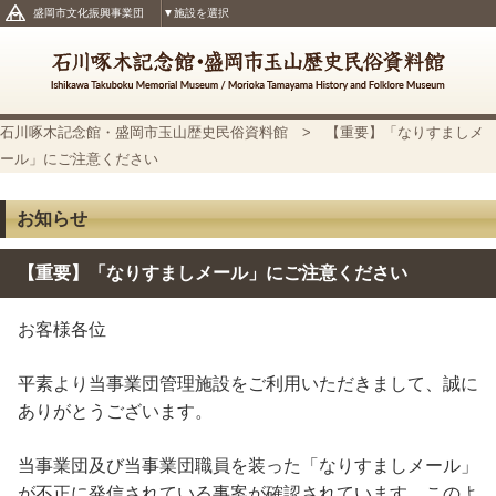
盛岡市文化振興事業団
▼施設を選択
石川啄木記念館・盛岡市玉山歴史民俗資料館
> 【重要】「なりすましメ
ール」にご注意ください
お知らせ
【重要】「なりすましメール」にご注意ください
お客様各位
平素より当事業団管理施設をご利用いただきまして、誠に
ありがとうございます。
当事業団及び当事業団職員を装った「なりすましメール」
が不正に発信されている事案が確認されています。このよ