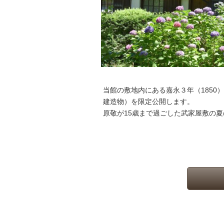
当館の敷地内にある嘉永３年（185
建造物）を限定公開します。
原敬が15歳まで過ごした武家屋敷の