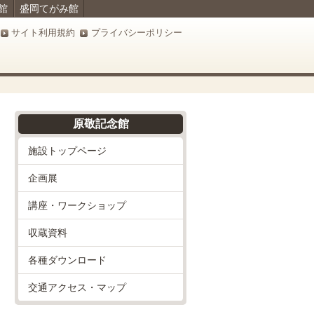
館
盛岡てがみ館
サイト利用規約
プライバシーポリシー
原敬記念館
施設トップページ
企画展
講座・ワークショップ
収蔵資料
各種ダウンロード
交通アクセス・マップ