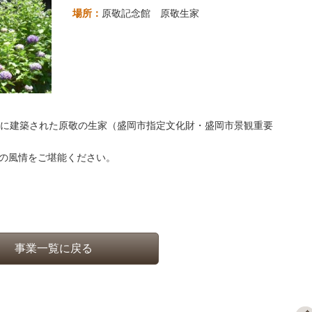
場所：
原敬記念館 原敬生家
0）に建築された原敬の生家（盛岡市指定文化財・盛岡市景観重要
夏の風情をご堪能ください。
事業一覧に戻る