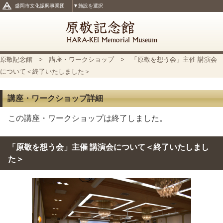
盛岡市文化振興事業団
▼施設を選択
原敬記念館
>
講座・ワークショップ
> 「原敬を想う会」主催 講演会
について＜終了いたしました＞
講座・ワークショップ詳細
この講座・ワークショップは終了しました。
「原敬を想う会」主催 講演会について＜終了いたしまし
た＞