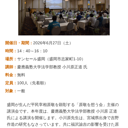
開催日・期間：
2026年6月27日（土）
時間：
14：40～16：10
場所：
サンセール盛岡（盛岡市志家町1-10）
講師：
慶應義塾大学法学部教授 小川原正道 氏
料金：
無料
定員：
100人（先着順）
対象：
一般
盛岡が生んだ平民宰相原敬を顕彰する「原敬を想う会」主催の
講演会です。本年度は、慶應義塾大学法学部教授 小川原 正道
氏による講演を開催します。小川原先生は、宮城県出身で吉野
作造の研究もなさっています。共に福沢諭吉の影響を受けた原