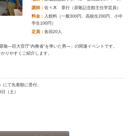
講師：
佐々木 章行（原敬記念館主任学芸員）
料金：
入館料（一般300円、高校生200円、小中
学生100円）
定員：
各回20人
原敬―巨大官庁“内務省”を率いた男―」の関連イベントです。
分かりやすくご紹介します。
92）にて先着順に受付。
8日（土）