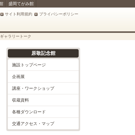
館
盛岡てがみ館
サイト利用規約
プライバシーポリシー
」ギャラリートーク
原敬記念館
施設トップページ
企画展
講座・ワークショップ
収蔵資料
各種ダウンロード
交通アクセス・マップ