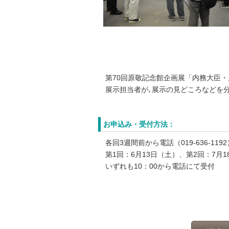
第70回原敬記念館企画展「内務大臣・
展示担当者が､展示の見どころなどを
お申込み・受付方法：
各回3週間前から電話（019-636-11
第1回：6月13日（土）、第2回：7月1
いずれも10：00から電話にて受付