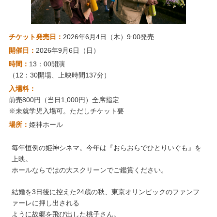
チケット発売日：
2026年6月4日（木）9:00発売
開催日：
2026年9月6日（日）
時間：
13：00開演
（12：30開場、上映時間137分）
入場料：
前売800円（当日1,000円）全席指定
※未就学児入場可。ただしチケット要
場所：
姫神ホール
毎年恒例の姫神シネマ。今年は『おらおらでひとりいぐも』を
上映。
ホールならではの大スクリーンでご鑑賞ください。
結婚を3日後に控えた24歳の秋、東京オリンピックのファンフ
ァーレに押し出される
ように故郷を飛び出した桃子さん。