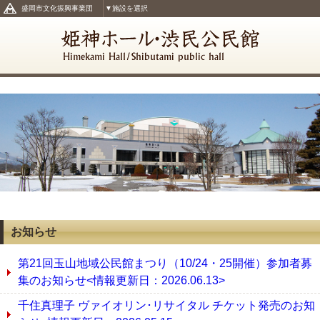
盛岡市文化振興事業団
▼施設を選択
お知らせ
第21回玉山地域公民館まつり（10/24・25開催）参加者募
集のお知らせ<情報更新日：2026.06.13>
千住真理子 ヴァイオリン･リサイタル チケット発売のお知