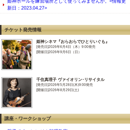
姫神ホールを練習場所として使ってみませんか。<情報更
新日：2023.04.27>
チケット発売情報
姫神シネマ『おらおらでひとりいぐも』
[発売日]2026年6月4日（木）9:00発売
[開催日]2026年9月6日（日）
千住真理子 ヴァイオリン･リサイタル
[発売日]2026年5月28日(木)9:00発売
[開催日]2026年8月29日(土)
講座・ワークショップ