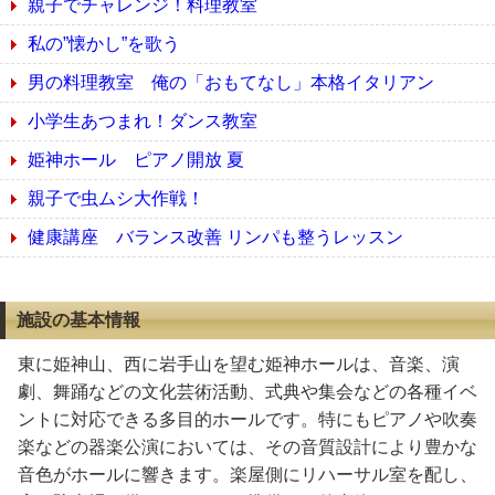
親子でチャレンジ！料理教室
私の”懐かし”を歌う
男の料理教室 俺の「おもてなし」本格イタリアン
小学生あつまれ！ダンス教室
姫神ホール ピアノ開放 夏
親子で虫ムシ大作戦！
健康講座 バランス改善 リンパも整うレッスン
施設の基本情報
東に姫神山、西に岩手山を望む姫神ホールは、音楽、演
劇、舞踊などの文化芸術活動、式典や集会などの各種イベ
ントに対応できる多目的ホールです。特にもピアノや吹奏
楽などの器楽公演においては、その音質設計により豊かな
音色がホールに響きます。楽屋側にリハーサル室を配し、