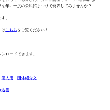
果を年に一度の公民館まつりで発表してみませんか？
ます。
くは
こちら
をご覧ください！
ウンロードできます。
個人用
団体紹介文
申込書