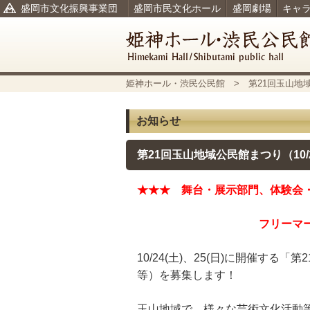
盛岡市文化振興事業団
盛岡市民文化ホール
盛岡劇場
キャ
姫神ホール・渋民公民館
> 第21回玉山地域
お知らせ
第21回玉山地域公民館まつり（10
★★★ 舞台・展示部門、体験会
フリーマーケット 参
10/24(土)、25(日)に開催す
等）を募集します！
玉山地域で、様々な芸術文化活動