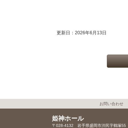
更新日：2026年6月13日
お問い合わせ
姫神ホール
〒028-4132 岩手県盛岡市渋民字鶴塚55