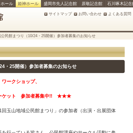
ラホール
姫神ホール
盛岡市先人記念館
原敬記念館
石川啄木記念
サイトマップ
お問い合わせ
よくある質問
公民館まつり（10/24・25開催）参加者募集のお知らせ
/24・25開催）参加者募集のお知らせ
・ワークショップ、
加者募集中!! ★★★
る「第21回玉山地域公民館まつり」の参加者（出演・出展団体
等を行っている皆さん、公民館講座やサークル活動に参