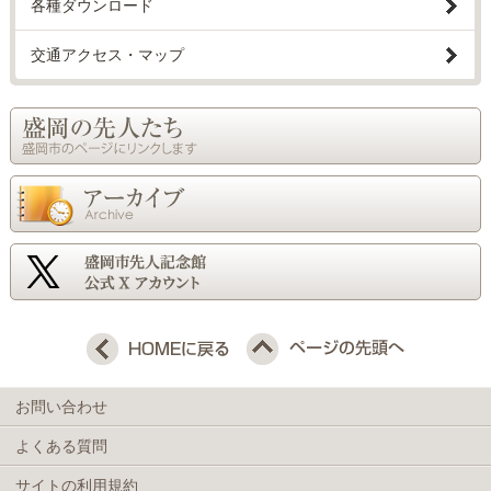
各種ダウンロード
交通アクセス・マップ
お問い合わせ
よくある質問
サイトの利用規約