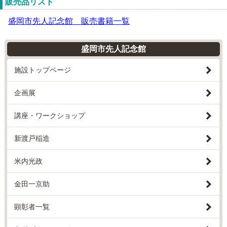
販売品リスト
盛岡市先人記念館 販売書籍一覧
盛岡市先人記念館
施設トップページ
企画展
講座・ワークショップ
新渡戸稲造
米内光政
金田一京助
顕彰者一覧