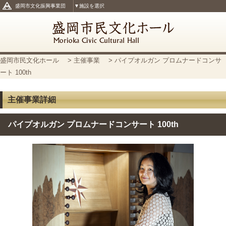
盛岡市文化振興事業団
▼施設を選択
盛岡市民文化ホール
>
主催事業
> パイプオルガン プロムナードコンサ
ート 100th
主催事業詳細
パイプオルガン プロムナードコンサート 100th