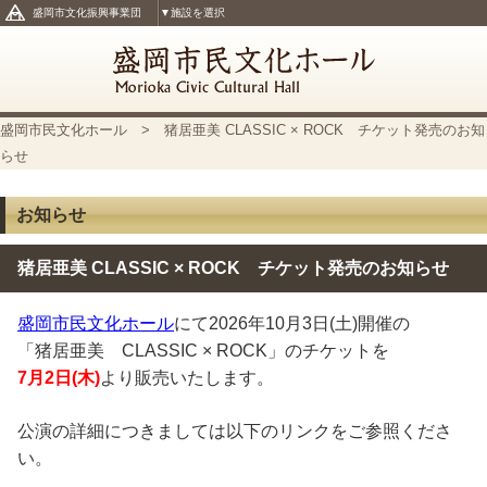
盛岡市文化振興事業団
▼施設を選択
盛岡市民文化ホール
> 猪居亜美 CLASSIC × ROCK チケット発売のお知
らせ
お知らせ
猪居亜美 CLASSIC × ROCK チケット発売のお知らせ
盛岡市民文化ホール
にて2026年10月3日(土)開催の
「猪居亜美 CLASSIC × ROCK」のチケットを
7月2日(木)
より販売いたします。
公演の詳細につきましては以下のリンクをご参照くださ
い。