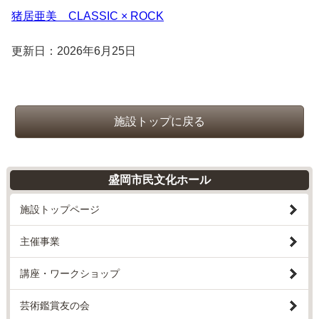
猪居亜美 CLASSIC × ROCK
更新日：2026年6月25日
施設トップに戻る
盛岡市民文化ホール
施設トップページ
主催事業
講座・ワークショップ
芸術鑑賞友の会