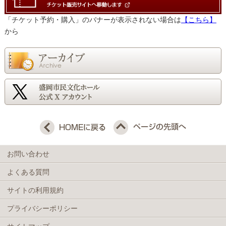
「チケット予約・購入」のバナーが表示されない場合は
【こちら】
から
お問い合わせ
よくある質問
サイトの利用規約
プライバシーポリシー