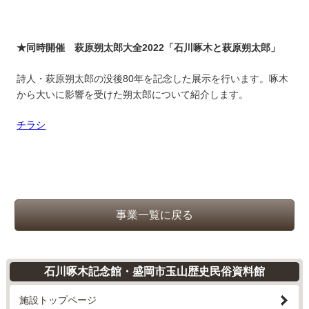
★同時開催 萩原朔太郎大全2022「石川啄木と萩原朔太郎」
詩人・萩原朔太郎の没後80年を記念した展示を行います。啄木
から大いに影響を受けた朔太郎について紹介します。
チラシ
事業一覧に戻る
石川啄木記念館・盛岡市玉山歴史民俗資料館
施設トップページ