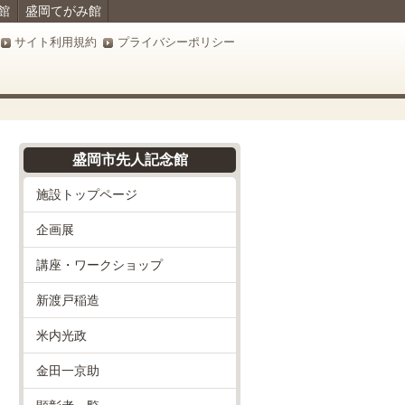
館
盛岡てがみ館
サイト利用規約
プライバシーポリシー
盛岡市先人記念館
施設トップページ
企画展
講座・ワークショップ
新渡戸稲造
米内光政
金田一京助