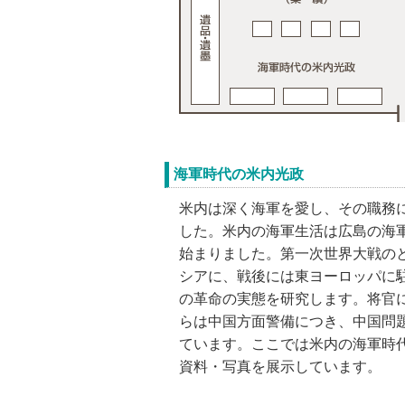
海軍時代の米内光政
米内は深く海軍を愛し、その職務
した。米内の海軍生活は広島の海
始まりました。第一次世界大戦の
シアに、戦後には東ヨーロッパに
の革命の実態を研究します。将官
らは中国方面警備につき、中国問
ています。ここでは米内の海軍時
資料・写真を展示しています。