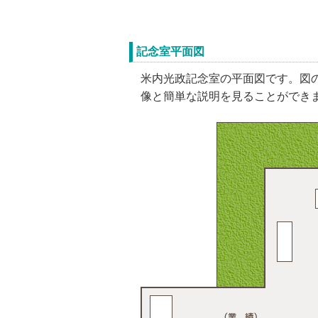
記念室平面図
米内光政記念室の平面図です。図
像と簡単な説明を見ることができ