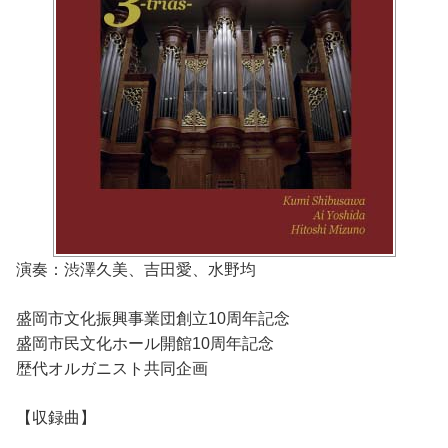
演奏：渋澤久美、吉田愛、水野均
盛岡市文化振興事業団創立10周年記念
盛岡市民文化ホール開館10周年記念
歴代オルガニスト共同企画
【収録曲】