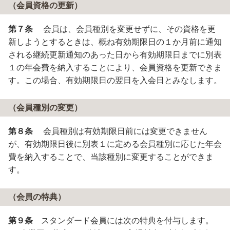
（会員資格の更新）
第７条
会員は、会員種別を変更せずに、その資格を更
新しようとするときは、概ね有効期限日の１か月前に通知
される継続更新通知のあった日から有効期限日までに別表
１の年会費を納入することにより、会員資格を更新できま
す。この場合、有効期限日の翌日を入会日とみなします。
（会員種別の変更）
第８条
会員種別は有効期限日前には変更できません
が、有効期限日後に別表１に定める会員種別に応じた年会
費を納入することで、当該種別に変更することができま
す。
（会員の特典）
第９条
スタンダード会員には次の特典を付与します。