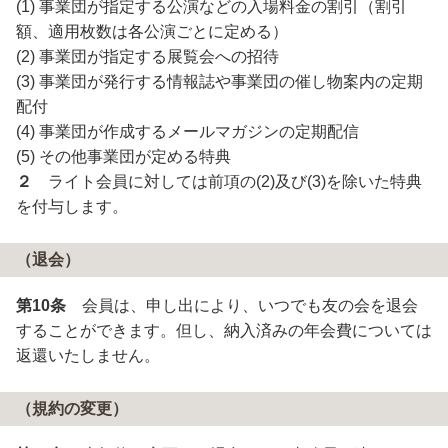
(1) 事業団が指定する公演などの入場料金の割引（割引
額、適用枚数は各公演ごとに定める）
(2) 事業団が指定する展覧会への招待
(3) 事業団が発行する情報誌や事業団の催し物案内の定期
配付
(4) 事業団が作成するメールマガジンの定期配信
(5) その他事業団が定める特典
２
ライト会員に対しては前項の(2)及び(3)を除いた特典
を付与します。
（退会）
第10条
会員は、申し出により、いつでも友の会を退会
することができます。但し、納入済みの年会費については
返還いたしません。
（規約の変更）