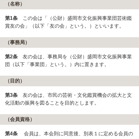
（名称）
第1条
この会は「（公財）盛岡市文化振興事業団芸術鑑
賞友の会」（以下「友の会」という。）といいます。
（事務局）
第2条
友の会は、事務局を（公財）盛岡市文化振興事業
団（以下「事業団」という。）内に置きます。
（目的）
第3条
友の会は、市民の芸術・文化鑑賞機会の拡大と文
化活動の振興を図ることを目的とします。
（会員資格）
第4条
会員は、本会則に同意後、別表１に定める会員の