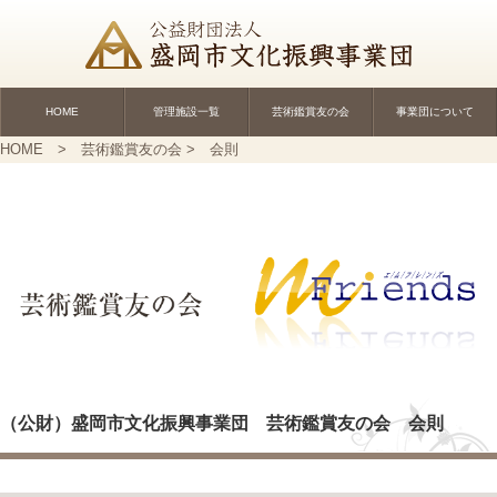
HOME
管理施設一覧
芸術鑑賞友の会
事業団について
HOME
>
芸術鑑賞友の会
> 会則
（公財）盛岡市文化振興事業団 芸術鑑賞友の会 会則