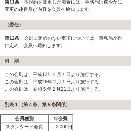
第11条
本規約を変更した場合には、事務局は速やかに
変更の趣旨及び内容を会員へ通知します。
（委任）
第12条
会則に定めのない事項については、事務局が別
に定め、会員へ通知します。
附 則
この会則は、平成12年４月１日より施行する。
この会則は、平成26年２月１日より施行する。
この会則は、令和５年２月21日より施行する。
別表１（第４条、第８条関係）
会員種別
年会費
スタンダード会員
2,000円