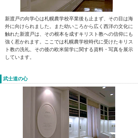
新渡戸の向学心は札幌農学校卒業後も止まず、その目は海
外に向けられました。また幼いころから広く西洋の文化に
触れた新渡戸は、その根本を成すキリスト教への信仰にも
強く惹かれます。ここでは札幌農学校時代に受けたキリス
ト教の洗礼、その後の欧米留学に関する資料・写真を展示
しています。
武士道の心