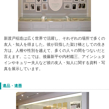
新渡戸稲造は広く世界で活躍し、それぞれの場所で多くの
友人・知人を得ました。彼が目指した架け橋としての生き
方は、人種や性別を越えて、多くの人々の間をつないだと
言えます。ここでは、後藤新平や内村鑑三、アインシュタ
インやキュリー夫人など彼の友人・知人に関する資料・写
真を展示しています。
遺品・遺墨