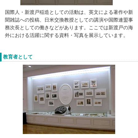
国際人・新渡戸稲造としての活動は、英文による著作や新
聞雑誌への投稿、日米交換教授としての講演や国際連盟事
務次長としての働きなどがあります。ここでは新渡戸の海
外における活躍に関する資料・写真を展示しています。
教育者として