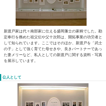
新渡戸家は代々南部家に仕える盛岡藩士の家柄でした。勘
定奉行を務めた祖父伝や父十次郎は、開拓事業の功労者と
して知られています。ここではそのほか、新渡戸を「武士
の子」として強く育てた母せきや、良きパートナーであっ
た妻メリーなど、私人としての新渡戸に関する資料・写真
を展示しています。
公人として