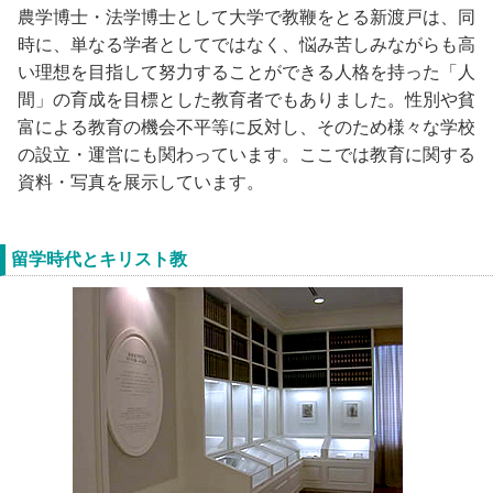
農学博士・法学博士として大学で教鞭をとる新渡戸は、同
時に、単なる学者としてではなく、悩み苦しみながらも高
い理想を目指して努力することができる人格を持った「人
間」の育成を目標とした教育者でもありました。性別や貧
富による教育の機会不平等に反対し、そのため様々な学校
の設立・運営にも関わっています。ここでは教育に関する
資料・写真を展示しています。
留学時代とキリスト教